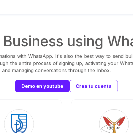
Business using Wh
ations with WhatsApp. It's also the best way to send bul
ough the entire process of signing up, activating your Wha
ns, and managing conversations through the Inbox.
Demo en youtube
Crea tu cuenta