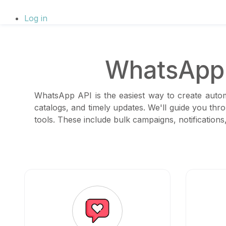
Log in
WhatsApp 
WhatsApp API is the easiest way to create autom
catalogs, and timely updates. We'll guide you thr
tools. These include bulk campaigns, notificatio