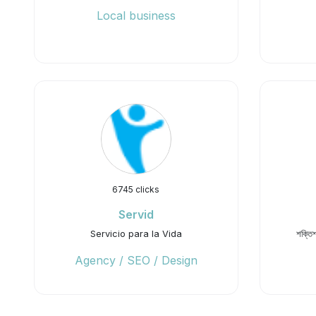
Local business
6745 clicks
Servid
Servicio para la Vida
শক্তিশ
Agency / SEO / Design