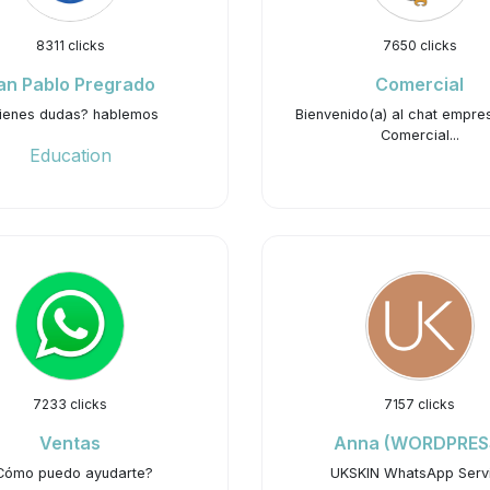
8311 clicks
7650 clicks
an Pablo Pregrado
Comercial
ienes dudas? hablemos
Bienvenido(a) al chat empres
Comercial...
Education
7233 clicks
7157 clicks
Ventas
Anna (WORDPRES
Cómo puedo ayudarte?
UKSKIN WhatsApp Serv